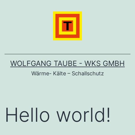
Zum
Inhalt
springen
WOLFGANG TAUBE - WKS GMBH
Wärme- Kälte – Schallschutz
Hello world!